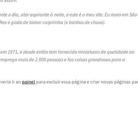
te o dia, ator aspirante à noite, e este é o meu site. Eu moro em São
ex e gosto de tomar caipirinha (e banhos de chuva).
 em 1971, e desde então tem fornecido miniaturas de qualidade ao
 emprega mais de 2.000 pessoas e faz coisas grandiosas para a
eria ir ao
painel
para excluir essa página e criar novas páginas pa