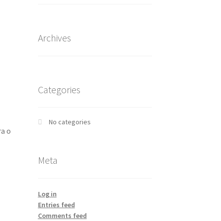
Archives
Categories
No categories
ra o
Meta
Log in
Entries feed
Comments feed